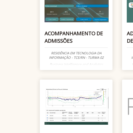
ACOMPANHAMENTO DE
AD
ADMISSÕES
DE
RESIDÊNCIA EM TECNOLOGIA DA
INFORMAÇÃO - TCE/RN - TURMA 02
I
Business Intelligence and Analytics