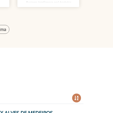
Business Intelligence and Analytics
ima
X ALVES DE MEDEIROS