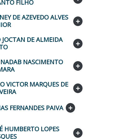
ANTO FILHO
NEY DE AZEVEDO ALVES
NIOR
 JOCTAN DE ALMEIDA
ITO
M NADAB NASCIMENTO
MARA
ÃO VICTOR MARQUES DE
VEIRA
AS FERNANDES PAIVA
SÉ HUMBERTO LOPES
SQUES