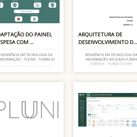
APTAÇÃO DO PAINEL
ARQUITETURA DE
SPESA COM ...
DESENVOLVIMENTO D...
RESIDÊNCIA EM TECNOLOGIA DA
RESIDÊNCIA EM TECNOLOGIA DA
NFORMAÇÃO - TCE/RN - TURMA 02
INFORMAÇÃO APLICADA À ÁREA
JURÍDICA - TURMA TCE/RN
Business Intelligence and Analytics
Processo