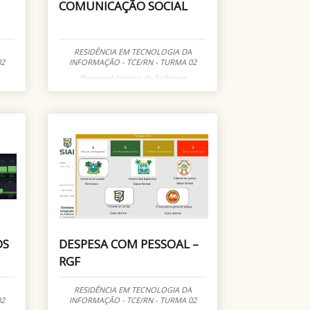
COMUNICAÇÃO SOCIAL
RESIDÊNCIA EM TECNOLOGIA DA
02
INFORMAÇÃO - TCE/RN - TURMA 02
Desenvolvimento de Software
OS
DESPESA COM PESSOAL –
RGF
RESIDÊNCIA EM TECNOLOGIA DA
02
INFORMAÇÃO - TCE/RN - TURMA 02