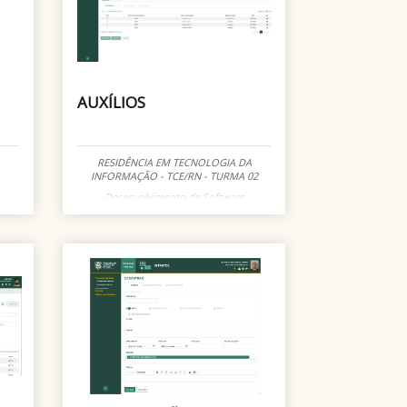
AUXÍLIOS
RESIDÊNCIA EM TECNOLOGIA DA
INFORMAÇÃO - TCE/RN - TURMA 02
Desenvolvimento de Software