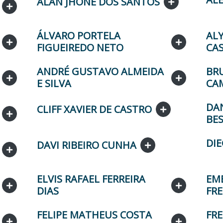
ALAN JHONE DOS SANTOS
ÁLVARO PORTELA
AL
FIGUEIREDO NETO
CA
ANDRÉ GUSTAVO ALMEIDA
BR
E SILVA
CA
DA
CLIFF XAVIER DE CASTRO
BE
DI
DAVI RIBEIRO CUNHA
ELVIS RAFAEL FERREIRA
EM
DIAS
FRE
FELIPE MATHEUS COSTA
FR