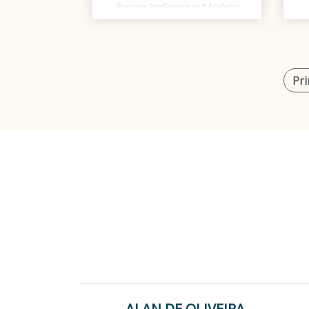
Business Intelligence and Analytics
Pri
ALAN DE OLIVEIRA