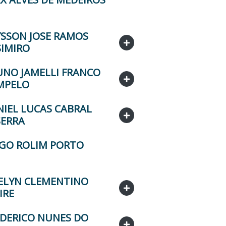
YSSON JOSE RAMOS
SIMIRO
UNO JAMELLI FRANCO
MPELO
NIEL LUCAS CABRAL
SERRA
EGO ROLIM PORTO
ELYN CLEMENTINO
IRE
EDERICO NUNES DO