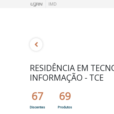
IMD
RESIDÊNCIA EM TECN
INFORMAÇÃO - TCE
67
69
Discentes
Produtos