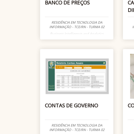
BANCO DE PREÇOS
CA
DI
RESIDÊNCIA EM TECNOLOGIA DA
INFORMAÇÃO - TCE/RN - TURMA 02
I
Business Intelligence and Analytics
CONTAS DE GOVERNO
CO
RESIDÊNCIA EM TECNOLOGIA DA
INFORMAÇÃO - TCE/RN - TURMA 02