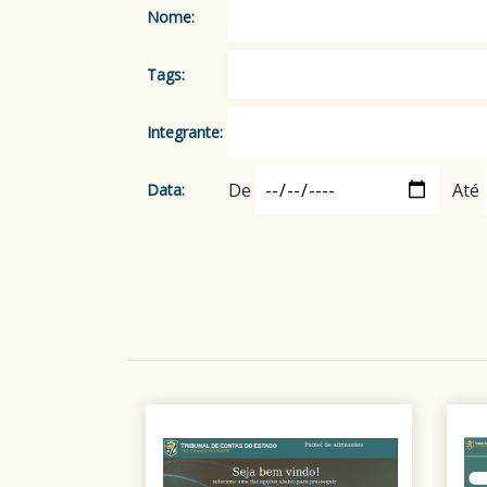
Nome:
Tags:
Integrante:
De
Até
Data: