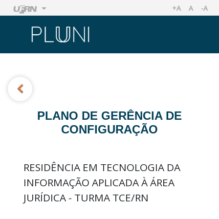
+A
A
-A
AUMENTAR TA
TAMANHO
REDU
Ir
Ir
PLANO DE GERÊNCIA DE
CONFIGURAÇÃO
RESIDÊNCIA EM TECNOLOGIA DA
INFORMAÇÃO APLICADA À ÁREA
JURÍDICA - TURMA TCE/RN