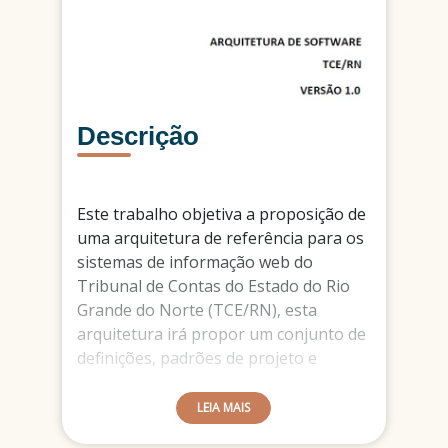
Descrição
Este trabalho objetiva a proposição de
uma arquitetura de referência para os
sistemas de informação web do
Tribunal de Contas do Estado do Rio
Grande do Norte (TCE/RN), esta
arquitetura irá propor um conjunto de
definições, padrões de projeto e
diretrizes a serem adotadas como base
para todos os sistemas de software
LEIA MAIS
que se caracterizam como sistemas de