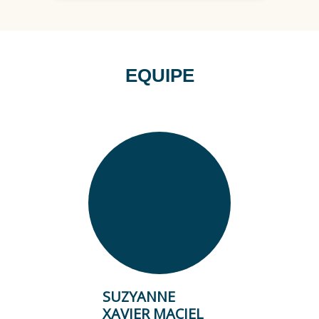
garantir a execução segura dessa
operação.
EQUIPE
SUZYANNE
XAVIER MACIEL