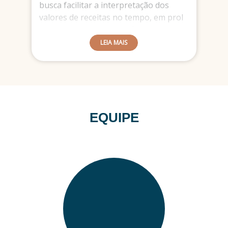
busca facilitar a interpretação dos
valores de receitas no tempo, em prol
de incentivar a melhor eficiência destas
por meio dos órgãos correspondentes.
LEIA MAIS
EQUIPE