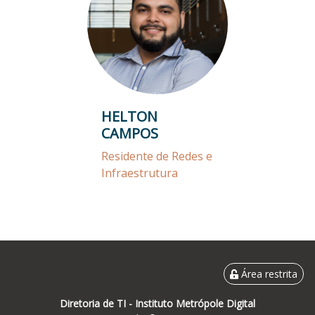
HELTON
CAMPOS
Residente de Redes e
Infraestrutura
Área restrita
Diretoria de TI -
Instituto Metrópole Digital