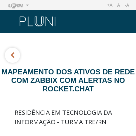
+A
A
-A
AUMENTAR TA
TAMANHO
REDU
Ir
Ir
MAPEAMENTO DOS ATIVOS DE REDE
COM ZABBIX COM ALERTAS NO
ROCKET.CHAT
RESIDÊNCIA EM TECNOLOGIA DA
INFORMAÇÃO - TURMA TRE/RN