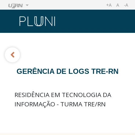
+A
A
-A
AUMENTAR TA
TAMANHO
REDU
Ir
Ir
GERÊNCIA DE LOGS TRE-RN
RESIDÊNCIA EM TECNOLOGIA DA
INFORMAÇÃO - TURMA TRE/RN