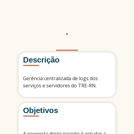
.
Descrição
Gerência centralizada de logs dos
serviços e servidores do TRE-RN.
Objetivos
A proposta deste projeto é estudar a