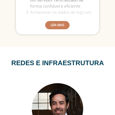
um servidor centralizado de
forma confiável e eficiente
Armazenar os dados de logs em
um banco com eficiência e
escalável de forma padronizada
LEIA MAIS
REDES E INFRAESTRUTURA