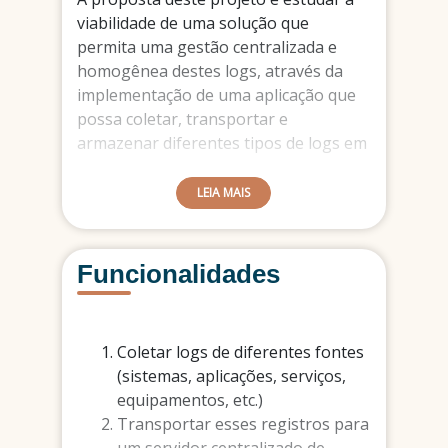
viabilidade de uma solução que
permita uma gestão centralizada e
homogênea destes logs, através da
implementação de uma aplicação que
possa coletar, transportar e
armazenar diferentes tipos de logs em
um nó central.
LEIA MAIS
Funcionalidades
Coletar logs de diferentes fontes
(sistemas, aplicações, serviços,
equipamentos, etc.)
Transportar esses registros para