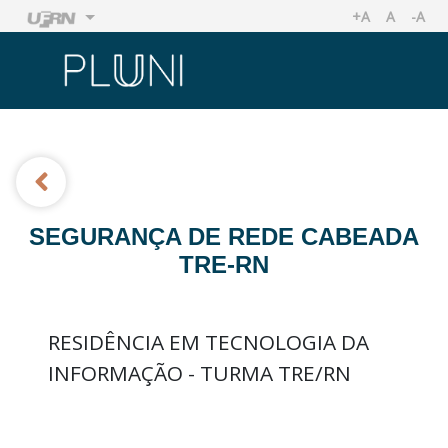
+A
A
-A
AUMENTAR TA
TAMANHO
REDU
Ir
Ir
SEGURANÇA DE REDE CABEADA
TRE-RN
RESIDÊNCIA EM TECNOLOGIA DA
INFORMAÇÃO - TURMA TRE/RN