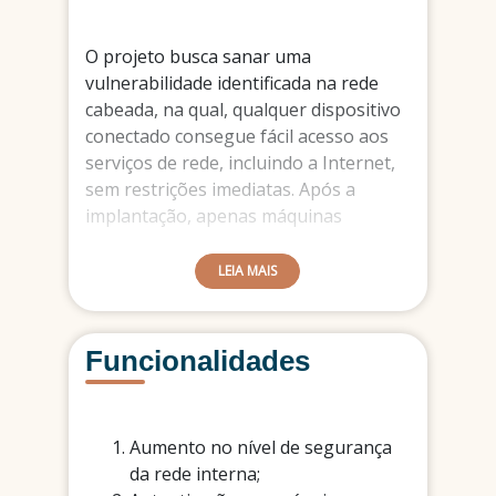
O projeto busca sanar uma
vulnerabilidade identificada na rede
cabeada, na qual, qualquer dispositivo
conectado consegue fácil acesso aos
serviços de rede, incluindo a Internet,
sem restrições imediatas. Após a
implantação, apenas máquinas
autenticadas poderão ter acesso a
rede interna.
LEIA MAIS
Funcionalidades
Aumento no nível de segurança
da rede interna;