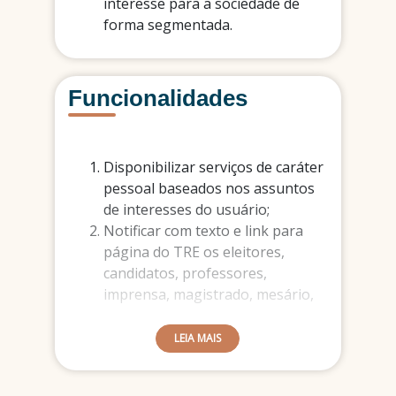
interesse para a sociedade de
forma segmentada.
Funcionalidades
Disponibilizar serviços de caráter
pessoal baseados nos assuntos
de interesses do usuário;
Notificar com texto e link para
página do TRE os eleitores,
candidatos, professores,
imprensa, magistrado, mesário,
partido, alunos, advogados, etc;
Permitir que o usuário configure
LEIA MAIS
os grupos de interesse sobre os
quais deseja ser notificado;