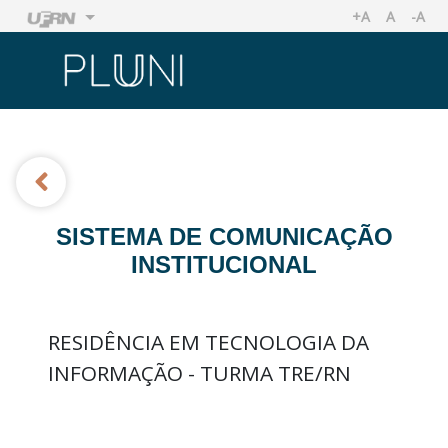
+A
A
-A
AUMENTAR TA
TAMANHO
REDU
Ir
Ir
SISTEMA DE COMUNICAÇÃO
INSTITUCIONAL
RESIDÊNCIA EM TECNOLOGIA DA
INFORMAÇÃO - TURMA TRE/RN