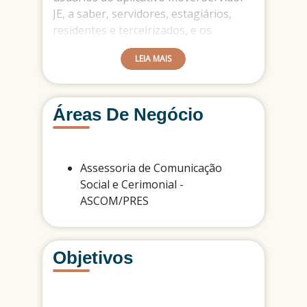
JE, a saber, servidores, estagiários,
residentes e terceirizados, e os
usuários do aplicativo móvel JE
LEIA MAIS
Sociedade.
Áreas De Negócio
Assessoria de Comunicação
Social e Cerimonial -
ASCOM/PRES
Objetivos