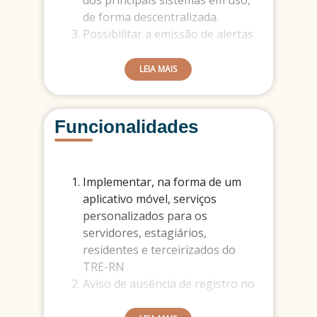
dos principais sistemas em uso,
de forma descentralizada.
Possibilitar a emissão de alertas
para eventos e datas relevantes.
LEIA MAIS
Funcionalidades
Implementar, na forma de um
aplicativo móvel, serviços
personalizados para os
servidores, estagiários,
residentes e terceirizados do
TRE-RN
Aviso de ausência de registro no
ponto eletrônico ao se distanciar