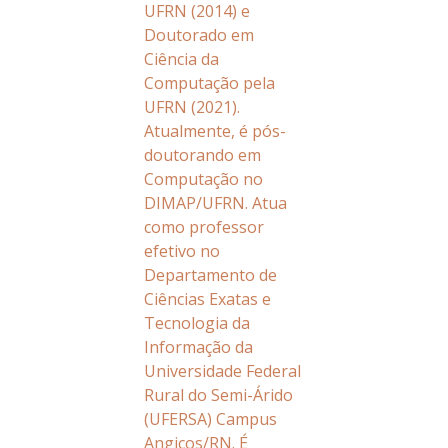
UFRN (2014) e
Doutorado em
Ciência da
Computação pela
UFRN (2021).
Atualmente, é pós-
doutorando em
Computação no
DIMAP/UFRN. Atua
como professor
efetivo no
Departamento de
Ciências Exatas e
Tecnologia da
Informação da
Universidade Federal
Rural do Semi-Árido
(UFERSA) Campus
Angicos/RN. É