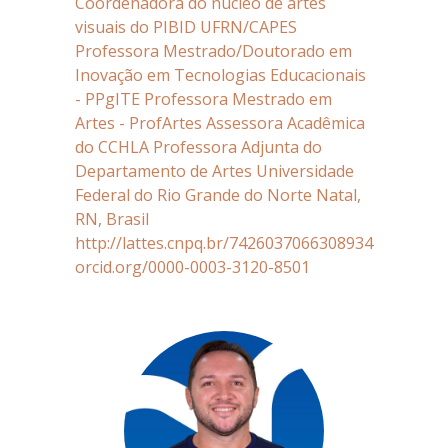
Coordenadora do núcleo de artes
visuais do PIBID UFRN/CAPES
Professora Mestrado/Doutorado em
Inovação em Tecnologias Educacionais
- PPgITE Professora Mestrado em
Artes - ProfArtes Assessora Acadêmica
do CCHLA Professora Adjunta do
Departamento de Artes Universidade
Federal do Rio Grande do Norte Natal,
RN, Brasil
http://lattes.cnpq.br/7426037066308934
orcid.org/0000-0003-3120-8501