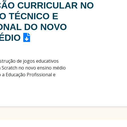
ÇÃO CURRICULAR NO
IO TÉCNICO E
ONAL DO NOVO
ÉDIO
strução de jogos educativos
a Scratch no novo ensino médio
o a Educação Profissional e