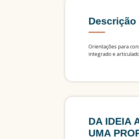
Descrição
Orientações para cons
integrado e articulad
DA IDEIA 
UMA PRO