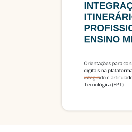
INTEGRA
ITINERÁR
PROFISSI
ENSINO M
Orientações para con
digitais na plataform
integrado e articulad
Tecnológica (EPT)