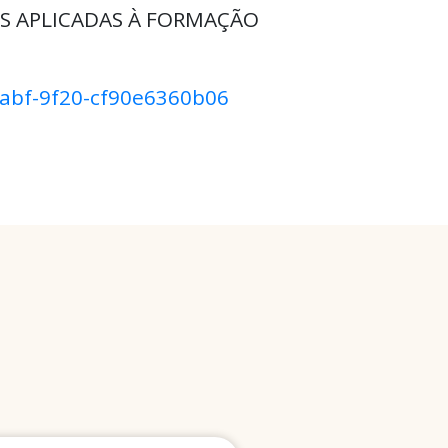
S APLICADAS À FORMAÇÃO
4abf-9f20-cf90e6360b06