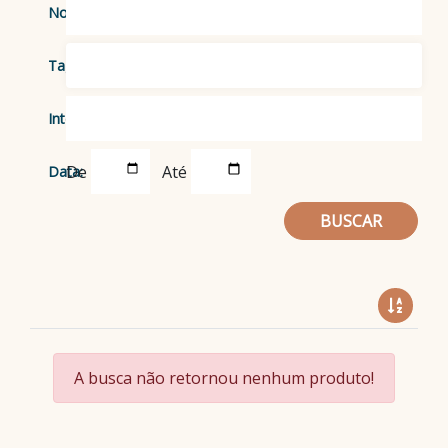
Nome:
Tags:
Integrante:
De
Até
Data:
BUSCAR
A busca não retornou nenhum produto!